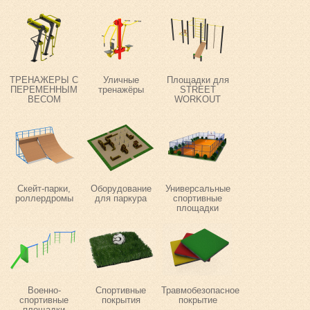
ТРЕНАЖЕРЫ С
Уличные
Площадки для
ПЕРЕМЕННЫМ
тренажёры
STREET
ВЕСОМ
WORKOUT
Скейт-парки,
Оборудование
Универсальные
роллердромы
для паркура
спортивные
площадки
Военно-
Спортивные
Травмобезопасное
спортивные
покрытия
покрытие
площадки