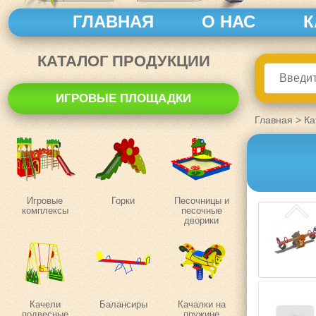
ГЛАВНАЯ
О НАС
К
КАТАЛОГ ПРОДУКЦИИ
ИГРОВЫЕ ПЛОЩАДКИ
Главная
>
Ка
Игровые
Горки
Песочницы и
комплексы
песочные
дворики
Качели
Балансиры
Качалки на
подвесные
пружине