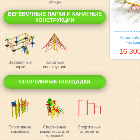
улицы
ВЕРЁВОЧНЫЕ ПАРКИ И КАНАТНЫЕ
КОНСТРУКЦИИ
Качель-ба
"Зайчо
16 300
Верёвочные
Канатные
парки
конструкции
СПОРТИВНЫЕ ПЛОЩАДКИ
Спортивные
Спортивные
Спортивные
компексы
комплексы для
элементы
малышей