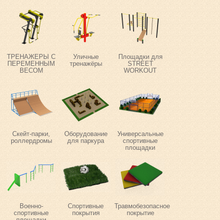
ТРЕНАЖЕРЫ С
Уличные
Площадки для
ПЕРЕМЕННЫМ
тренажёры
STREET
ВЕСОМ
WORKOUT
Скейт-парки,
Оборудование
Универсальные
роллердромы
для паркура
спортивные
площадки
Военно-
Спортивные
Травмобезопасное
спортивные
покрытия
покрытие
площадки