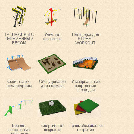
ТРЕНАЖЕРЫ С
Уличные
Площадки для
ПЕРЕМЕННЫМ
тренажёры
STREET
ВЕСОМ
WORKOUT
Скейт-парки,
Оборудование
Универсальные
роллердромы
для паркура
спортивные
площадки
Военно-
Спортивные
Травмобезопасное
спортивные
покрытия
покрытие
площадки