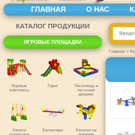
ГЛАВНАЯ
О НАС
К
КАТАЛОГ ПРОДУКЦИИ
ИГРОВЫЕ ПЛОЩАДКИ
Главная
>
Ка
Игровые
Горки
Песочницы и
комплексы
песочные
дворики
Качели
Балансиры
Качалки на
подвесные
пружине