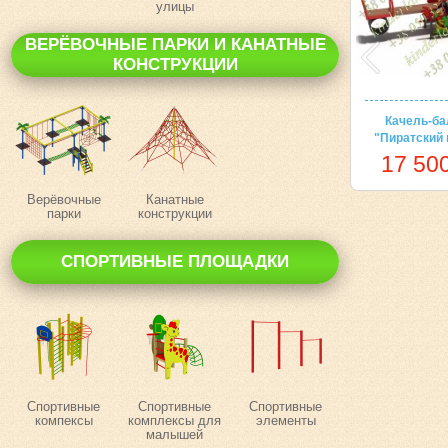
улицы
ВЕРЁВОЧНЫЕ ПАРКИ И КАНАТНЫЕ
КОНСТРУКЦИИ
Качель-ба
"Пиратский 
17 500
Верёвочные
Канатные
парки
конструкции
СПОРТИВНЫЕ ПЛОЩАДКИ
Спортивные
Спортивные
Спортивные
компексы
комплексы для
элементы
малышей