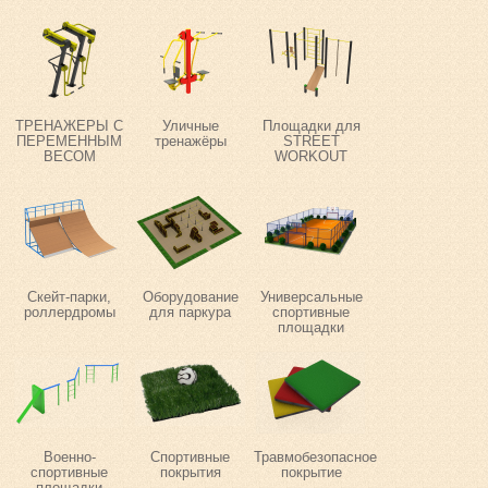
ТРЕНАЖЕРЫ С
Уличные
Площадки для
ПЕРЕМЕННЫМ
тренажёры
STREET
ВЕСОМ
WORKOUT
Скейт-парки,
Оборудование
Универсальные
роллердромы
для паркура
спортивные
площадки
Военно-
Спортивные
Травмобезопасное
спортивные
покрытия
покрытие
площадки