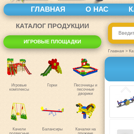
ГЛАВНАЯ
О НАС
К
КАТАЛОГ ПРОДУКЦИИ
ИГРОВЫЕ ПЛОЩАДКИ
Главная
>
Ка
Игровые
Горки
Песочницы и
комплексы
песочные
дворики
Качели
Балансиры
Качалки на
подвесные
пружине