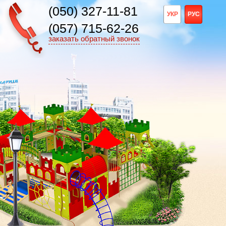
(050) 327-11-81
УКР
РУС
(057) 715-62-26
заказать обратный звонок