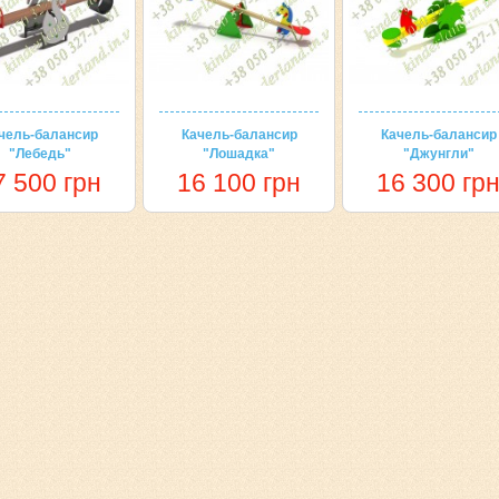
чель-балансир
Качель-балансир
Качель-балансир
"Лебедь"
"Лошадка"
"Джунгли"
7 500 грн
16 100 грн
16 300 гр