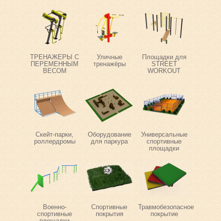
ТРЕНАЖЕРЫ С
Уличные
Площадки для
ПЕРЕМЕННЫМ
тренажёры
STREET
ВЕСОМ
WORKOUT
Скейт-парки,
Оборудование
Универсальные
роллердромы
для паркура
спортивные
площадки
Военно-
Спортивные
Травмобезопасное
спортивные
покрытия
покрытие
площадки