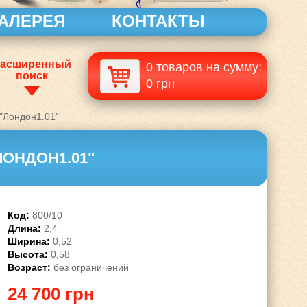
АЛЕРЕЯ
КОНТАКТЫ
асширенный
0 товаров на сумму:
поиск
0 грн
"Лондон1.01"
ЛОНДОН1.01"
Код:
800/10
Длина:
2,4
Ширина:
0,52
Высота:
0,58
Возраст:
без ограничений
24 700 грн