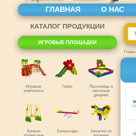
ГЛАВНАЯ
О НАС
КАТАЛОГ ПРОДУКЦИИ
ИГРОВЫЕ ПЛОЩАДКИ
Главн
Игровые
Горки
Песочницы и
комплексы
песочные
дворики
Качели
Балансиры
Качалки на
подвесные
пружине