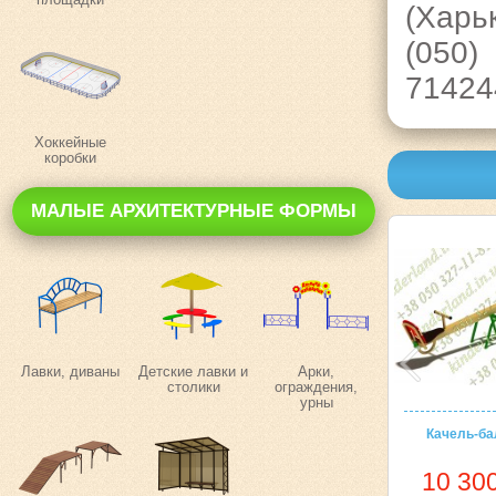
(Харь
(050)
71424
Хоккейные
коробки
МАЛЫЕ АРХИТЕКТУРНЫЕ ФОРМЫ
Лавки, диваны
Детские лавки и
Арки,
столики
ограждения,
урны
Качель-ба
10 300