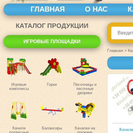
ГЛАВНАЯ
О НАС
К
КАТАЛОГ ПРОДУКЦИИ
ИГРОВЫЕ ПЛОЩАДКИ
Главная
>
Ка
Игровые
Горки
Песочницы и
комплексы
песочные
дворики
Качели
Балансиры
Качалки на
Качел
подвесные
пружине