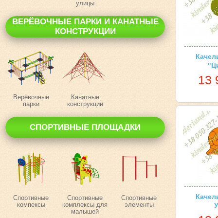
улицы
ВЕРЁВОЧНЫЕ ПАРКИ И КАНАТНЫЕ
КОНСТРУКЦИИ
Качел
"Ц
13 
Верёвочные
Канатные
парки
конструкции
СПОРТИВНЫЕ ПЛОЩАДКИ
Качел
Спортивные
Спортивные
Спортивные
компексы
комплексы для
элементы
малышей