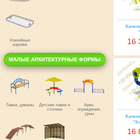
Качел
16 
Хоккейные
коробки
МАЛЫЕ АРХИТЕКТУРНЫЕ ФОРМЫ
Лавки, диваны
Детские лавки и
Арки,
столики
ограждения,
урны
Качел
"К
16 