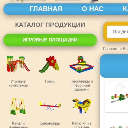
ГЛАВНАЯ
О НАС
К
КАТАЛОГ ПРОДУКЦИИ
ИГРОВЫЕ ПЛОЩАДКИ
Главная
>
Ка
Игровые
Горки
Песочницы и
комплексы
песочные
дворики
Качели
Балансиры
Качалки на
подвесные
пружине