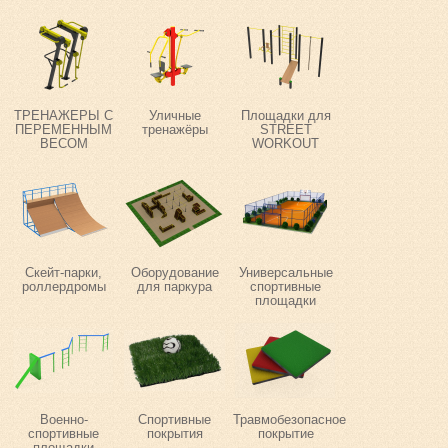
ТРЕНАЖЕРЫ С
Уличные
Площадки для
ПЕРЕМЕННЫМ
тренажёры
STREET
ВЕСОМ
WORKOUT
Скейт-парки,
Оборудование
Универсальные
роллердромы
для паркура
спортивные
площадки
Военно-
Спортивные
Травмобезопасное
спортивные
покрытия
покрытие
площадки