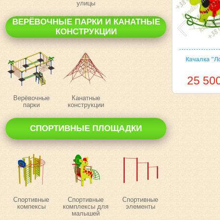
улицы
ВЕРЁВОЧНЫЕ ПАРКИ И КАНАТНЫЕ
КОНСТРУКЦИИ
Качалка "Л
25 500
Верёвочные
Канатные
парки
конструкции
СПОРТИВНЫЕ ПЛОЩАДКИ
Спортивные
Спортивные
Спортивные
компексы
комплексы для
элементы
малышей