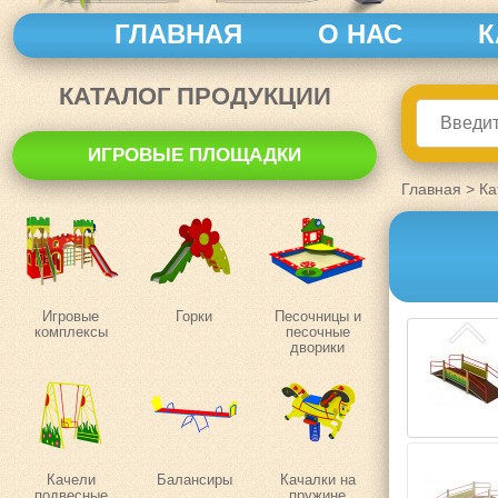
ГЛАВНАЯ
О НАС
К
КАТАЛОГ ПРОДУКЦИИ
ИГРОВЫЕ ПЛОЩАДКИ
Главная
>
Ка
Игровые
Горки
Песочницы и
комплексы
песочные
дворики
Качели
Балансиры
Качалки на
подвесные
пружине