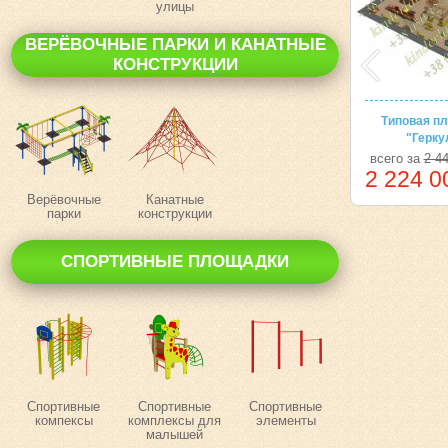
улицы
ВЕРЁВОЧНЫЕ ПАРКИ И КАНАТНЫЕ
КОНСТРУКЦИИ
Типовая п
"Герку
всего за
2 4
2 224 0
Верёвочные
Канатные
парки
конструкции
СПОРТИВНЫЕ ПЛОЩАДКИ
Спортивные
Спортивные
Спортивные
компексы
комплексы для
элементы
малышей