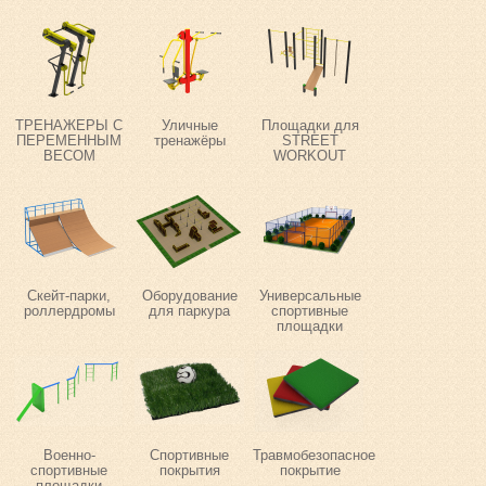
ТРЕНАЖЕРЫ С
Уличные
Площадки для
ПЕРЕМЕННЫМ
тренажёры
STREET
ВЕСОМ
WORKOUT
Скейт-парки,
Оборудование
Универсальные
роллердромы
для паркура
спортивные
площадки
Военно-
Спортивные
Травмобезопасное
спортивные
покрытия
покрытие
площадки