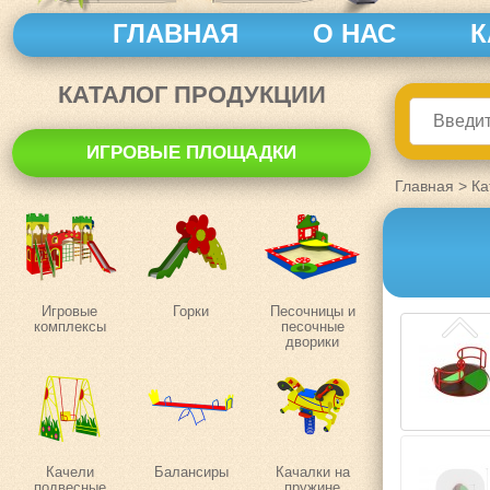
ГЛАВНАЯ
О НАС
К
КАТАЛОГ ПРОДУКЦИИ
ИГРОВЫЕ ПЛОЩАДКИ
Главная
>
Ка
Игровые
Горки
Песочницы и
комплексы
песочные
дворики
Качели
Балансиры
Качалки на
подвесные
пружине