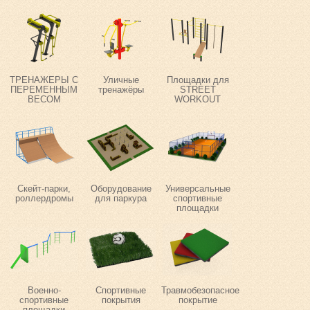
ТРЕНАЖЕРЫ С
Уличные
Площадки для
ПЕРЕМЕННЫМ
тренажёры
STREET
ВЕСОМ
WORKOUT
Скейт-парки,
Оборудование
Универсальные
роллердромы
для паркура
спортивные
площадки
Военно-
Спортивные
Травмобезопасное
спортивные
покрытия
покрытие
площадки