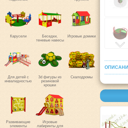
Карусели
Беседки,
Игровые домики
теневые навесы
ОПИСАНИ
Для детей с
3d фигуры из
Скалодромы
инвалидностью
резиновой
крошки
Развивающие
Игровые
элементы
лабиринты для