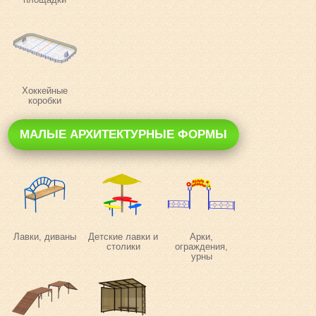
Хоккейные
коробки
МАЛЫЕ АРХИТЕКТУРНЫЕ ФОРМЫ
Лавки, диваны
Детские лавки и
Арки,
столики
ограждения,
урны