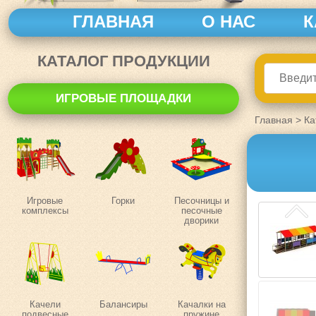
ГЛАВНАЯ
О НАС
К
КАТАЛОГ ПРОДУКЦИИ
ИГРОВЫЕ ПЛОЩАДКИ
Главная
>
Ка
Игровые
Горки
Песочницы и
комплексы
песочные
дворики
Качели
Балансиры
Качалки на
подвесные
пружине