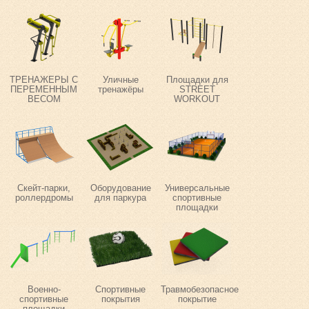
ТРЕНАЖЕРЫ С
Уличные
Площадки для
ПЕРЕМЕННЫМ
тренажёры
STREET
ВЕСОМ
WORKOUT
Скейт-парки,
Оборудование
Универсальные
роллердромы
для паркура
спортивные
площадки
Военно-
Спортивные
Травмобезопасное
спортивные
покрытия
покрытие
площадки