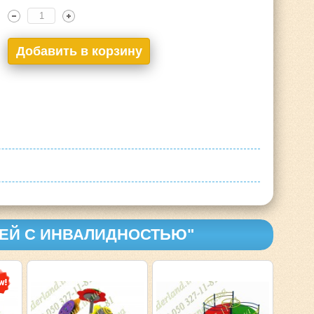
ТЕЙ С ИНВАЛИДНОСТЬЮ"