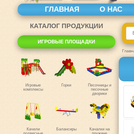
ГЛАВНАЯ
О НАС
КАТАЛОГ ПРОДУКЦИИ
ИГРОВЫЕ ПЛОЩАДКИ
Главн
Игровые
Горки
Песочницы и
комплексы
песочные
дворики
Качели
Балансиры
Качалки на
подвесные
пружине