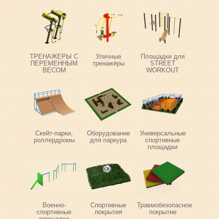
ТРЕНАЖЕРЫ С
Уличные
Площадки для
ПЕРЕМЕННЫМ
тренажёры
STREET
ВЕСОМ
WORKOUT
Скейт-парки,
Оборудование
Универсальные
роллердромы
для паркура
спортивные
площадки
Военно-
Спортивные
Травмобезопасное
спортивные
покрытия
покрытие
площадки