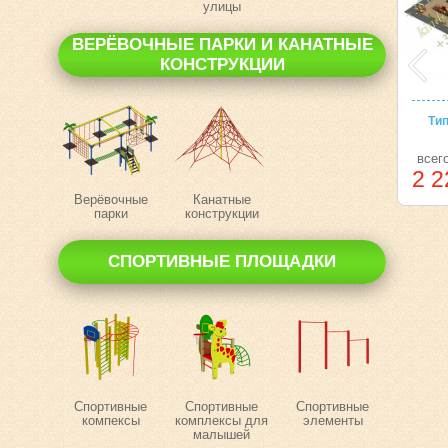
улицы
ВЕРЁВОЧНЫЕ ПАРКИ И КАНАТНЫЕ
КОНСТРУКЦИИ
Ти
всег
2 2
Верёвочные
Канатные
парки
конструкции
СПОРТИВНЫЕ ПЛОЩАДКИ
Спортивные
Спортивные
Спортивные
компексы
комплексы для
элементы
малышей