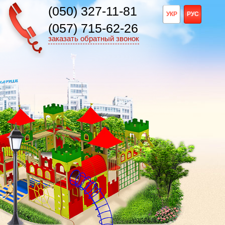
(050) 327-11-81
УКР
РУС
(057) 715-62-26
заказать обратный звонок