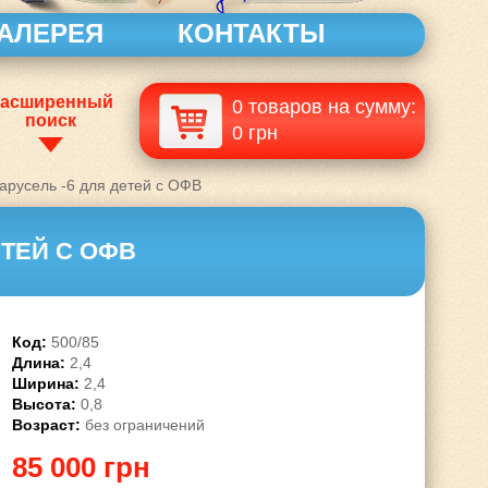
АЛЕРЕЯ
КОНТАКТЫ
асширенный
0 товаров на сумму:
поиск
0 грн
арусель -6 для детей с ОФВ
ЕТЕЙ С ОФВ
Код:
500/85
Длина:
2,4
Ширина:
2,4
Высота:
0,8
Возраст:
без ограничений
85 000 грн