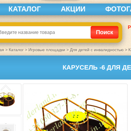
КАТАЛОГ
АКЦИИ
ФОТОГ
Р
ая
>
Каталог
>
Игровые площадки
>
Для детей с инвалидностью
>
К
КАРУСЕЛЬ -6 ДЛЯ Д