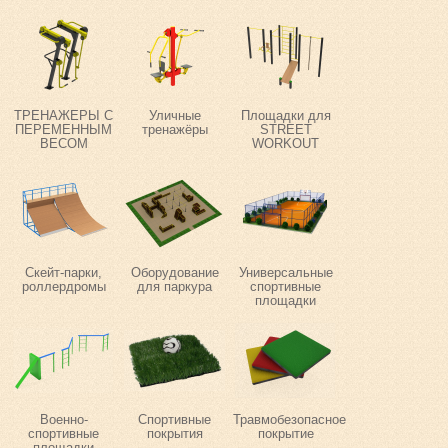
ТРЕНАЖЕРЫ С
Уличные
Площадки для
ПЕРЕМЕННЫМ
тренажёры
STREET
ВЕСОМ
WORKOUT
Скейт-парки,
Оборудование
Универсальные
роллердромы
для паркура
спортивные
площадки
Военно-
Спортивные
Травмобезопасное
спортивные
покрытия
покрытие
площадки