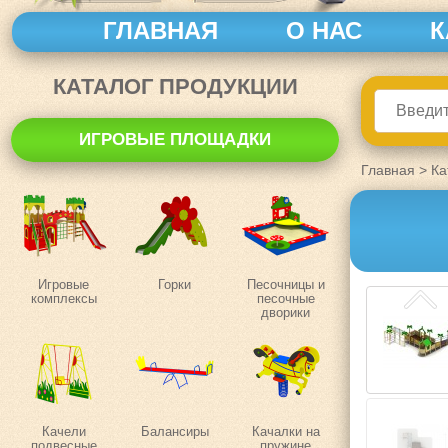
ГЛАВНАЯ
О НАС
К
КАТАЛОГ ПРОДУКЦИИ
ИГРОВЫЕ ПЛОЩАДКИ
Главная
>
Ка
Игровые
Горки
Песочницы и
комплексы
песочные
дворики
Качели
Балансиры
Качалки на
подвесные
пружине