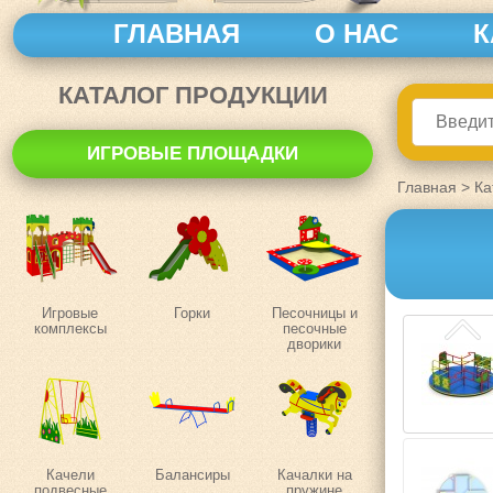
ГЛАВНАЯ
О НАС
К
КАТАЛОГ ПРОДУКЦИИ
ИГРОВЫЕ ПЛОЩАДКИ
Главная
>
Ка
Игровые
Горки
Песочницы и
комплексы
песочные
дворики
Качели
Балансиры
Качалки на
подвесные
пружине