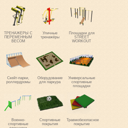
ТРЕНАЖЕРЫ С
Уличные
Площадки для
ПЕРЕМЕННЫМ
тренажёры
STREET
ВЕСОМ
WORKOUT
Скейт-парки,
Оборудование
Универсальные
роллердромы
для паркура
спортивные
площадки
Военно-
Спортивные
Травмобезопасное
спортивные
покрытия
покрытие
площадки