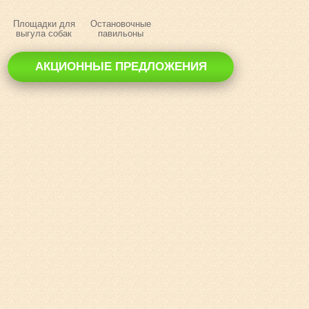
Площадки для
Остановочные
выгула собак
павильоны
АКЦИОННЫЕ ПРЕДЛОЖЕНИЯ