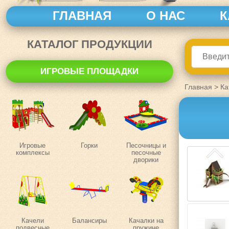
ГЛАВНАЯ
О НАС
К
КАТАЛОГ ПРОДУКЦИИ
ИГРОВЫЕ ПЛОЩАДКИ
Главная
>
Ка
Игровые
Горки
Песочницы и
комплексы
песочные
дворики
Качели
Балансиры
Качалки на
подвесные
пружине