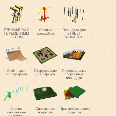
ТРЕНАЖЕРЫ С
Уличные
Площадки для
ПЕРЕМЕННЫМ
тренажёры
STREET
ВЕСОМ
WORKOUT
Скейт-парки,
Оборудование
Универсальные
роллердромы
для паркура
спортивные
площадки
Военно-
Спортивные
Травмобезопасное
спортивные
покрытия
покрытие
площадки