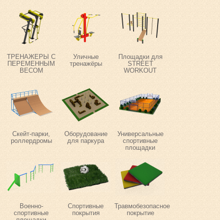
ТРЕНАЖЕРЫ С
Уличные
Площадки для
ПЕРЕМЕННЫМ
тренажёры
STREET
ВЕСОМ
WORKOUT
Скейт-парки,
Оборудование
Универсальные
роллердромы
для паркура
спортивные
площадки
Военно-
Спортивные
Травмобезопасное
спортивные
покрытия
покрытие
площадки