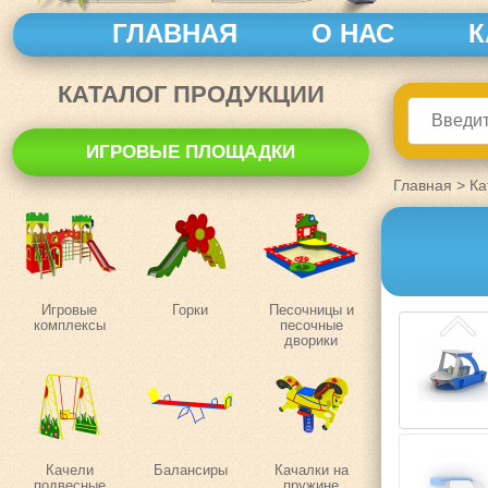
ГЛАВНАЯ
О НАС
К
КАТАЛОГ ПРОДУКЦИИ
ИГРОВЫЕ ПЛОЩАДКИ
Главная
>
Ка
Игровые
Горки
Песочницы и
комплексы
песочные
дворики
Качели
Балансиры
Качалки на
подвесные
пружине