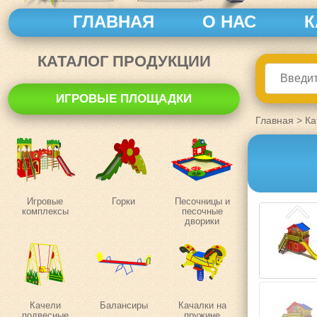
ГЛАВНАЯ
О НАС
К
КАТАЛОГ ПРОДУКЦИИ
ИГРОВЫЕ ПЛОЩАДКИ
Главная
>
Ка
Игровые
Горки
Песочницы и
комплексы
песочные
дворики
Качели
Балансиры
Качалки на
подвесные
пружине