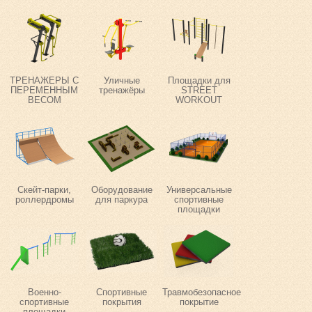
ТРЕНАЖЕРЫ С
Уличные
Площадки для
ПЕРЕМЕННЫМ
тренажёры
STREET
ВЕСОМ
WORKOUT
Скейт-парки,
Оборудование
Универсальные
роллердромы
для паркура
спортивные
площадки
Военно-
Спортивные
Травмобезопасное
спортивные
покрытия
покрытие
площадки