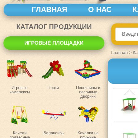
ГЛАВНАЯ
О НАС
К
КАТАЛОГ ПРОДУКЦИИ
ИГРОВЫЕ ПЛОЩАДКИ
Главная
>
Ка
Игровые
Горки
Песочницы и
комплексы
песочные
дворики
Качели
Балансиры
Качалки на
подвесные
пружине