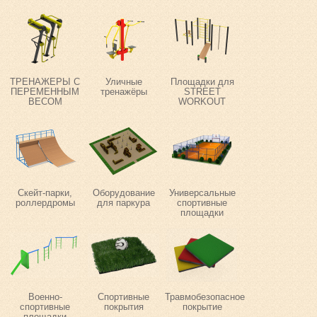
ТРЕНАЖЕРЫ С
Уличные
Площадки для
ПЕРЕМЕННЫМ
тренажёры
STREET
ВЕСОМ
WORKOUT
Скейт-парки,
Оборудование
Универсальные
роллердромы
для паркура
спортивные
площадки
Военно-
Спортивные
Травмобезопасное
спортивные
покрытия
покрытие
площадки