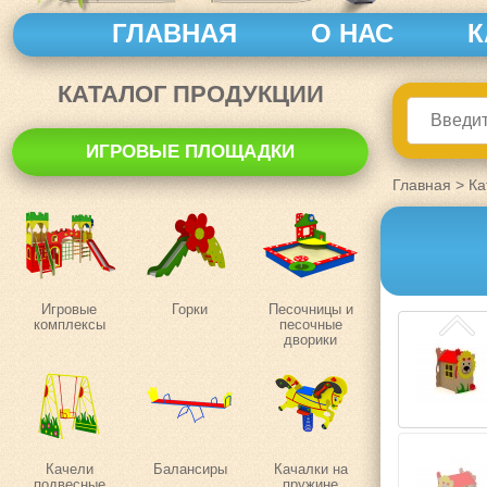
ГЛАВНАЯ
О НАС
К
КАТАЛОГ ПРОДУКЦИИ
ИГРОВЫЕ ПЛОЩАДКИ
Главная
>
Ка
Игровые
Горки
Песочницы и
комплексы
песочные
дворики
Качели
Балансиры
Качалки на
подвесные
пружине