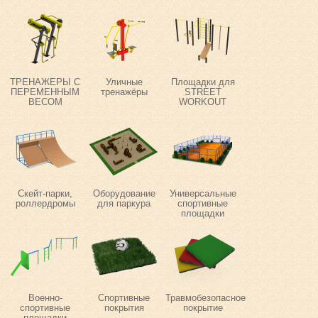
ТРЕНАЖЕРЫ С
Уличные
Площадки для
ПЕРЕМЕННЫМ
тренажёры
STREET
ВЕСОМ
WORKOUT
Скейт-парки,
Оборудование
Универсальные
роллердромы
для паркура
спортивные
площадки
Военно-
Спортивные
Травмобезопасное
спортивные
покрытия
покрытие
площадки