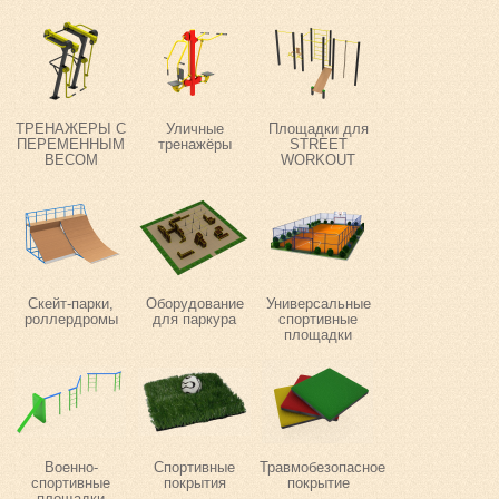
ТРЕНАЖЕРЫ С
Уличные
Площадки для
ПЕРЕМЕННЫМ
тренажёры
STREET
ВЕСОМ
WORKOUT
Скейт-парки,
Оборудование
Универсальные
роллердромы
для паркура
спортивные
площадки
Военно-
Спортивные
Травмобезопасное
спортивные
покрытия
покрытие
площадки