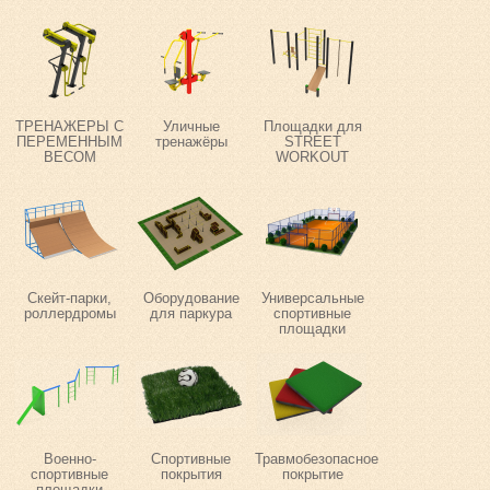
ТРЕНАЖЕРЫ С
Уличные
Площадки для
ПЕРЕМЕННЫМ
тренажёры
STREET
ВЕСОМ
WORKOUT
Скейт-парки,
Оборудование
Универсальные
роллердромы
для паркура
спортивные
площадки
Военно-
Спортивные
Травмобезопасное
спортивные
покрытия
покрытие
площадки