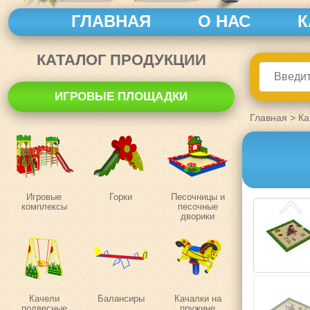
ГЛАВНАЯ
О НАС
К
КАТАЛОГ ПРОДУКЦИИ
ИГРОВЫЕ ПЛОЩАДКИ
Главная
>
Ка
Игровые
Горки
Песочницы и
комплексы
песочные
дворики
Качели
Балансиры
Качалки на
подвесные
пружине