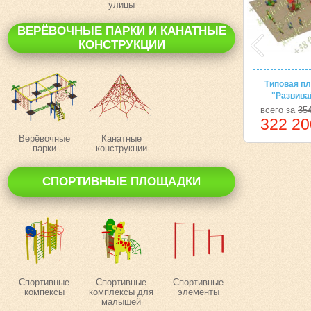
улицы
ВЕРЁВОЧНЫЕ ПАРКИ И КАНАТНЫЕ
КОНСТРУКЦИИ
Типовая п
"Развива
всего за
354
322 20
Верёвочные
Канатные
парки
конструкции
СПОРТИВНЫЕ ПЛОЩАДКИ
Спортивные
Спортивные
Спортивные
компексы
комплексы для
элементы
малышей