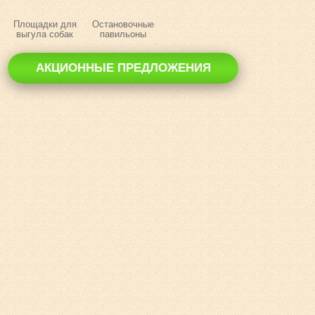
Площадки для
Остановочные
выгула собак
павильоны
АКЦИОННЫЕ ПРЕДЛОЖЕНИЯ