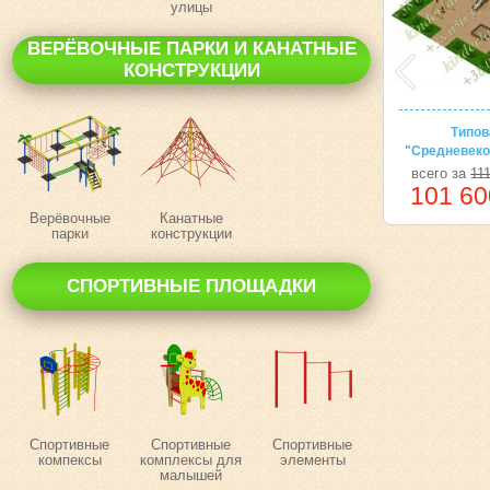
улицы
ВЕРЁВОЧНЫЕ ПАРКИ И КАНАТНЫЕ
КОНСТРУКЦИИ
Типов
"Средневеко
всего за
11
101 60
Верёвочные
Канатные
парки
конструкции
СПОРТИВНЫЕ ПЛОЩАДКИ
Спортивные
Спортивные
Спортивные
компексы
комплексы для
элементы
малышей