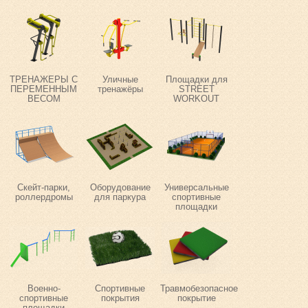
ТРЕНАЖЕРЫ С
Уличные
Площадки для
ПЕРЕМЕННЫМ
тренажёры
STREET
ВЕСОМ
WORKOUT
Скейт-парки,
Оборудование
Универсальные
роллердромы
для паркура
спортивные
площадки
Военно-
Спортивные
Травмобезопасное
спортивные
покрытия
покрытие
площадки