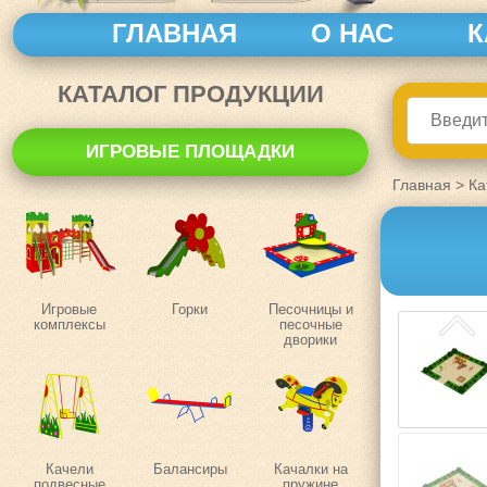
ГЛАВНАЯ
О НАС
К
КАТАЛОГ ПРОДУКЦИИ
ИГРОВЫЕ ПЛОЩАДКИ
Главная
>
Ка
Игровые
Горки
Песочницы и
комплексы
песочные
дворики
Качели
Балансиры
Качалки на
подвесные
пружине