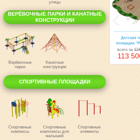
улицы
ВЕРЁВОЧНЫЕ ПАРКИ И КАНАТНЫЕ
КОНСТРУКЦИИ
Детская т
площадка "Р
всего за
124
113 50
Верёвочные
Канатные
парки
конструкции
СПОРТИВНЫЕ ПЛОЩАДКИ
Спортивные
Спортивные
Спортивные
компексы
комплексы для
элементы
малышей