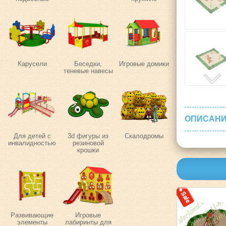
Карусели
Беседки,
Игровые домики
теневые навесы
ОПИСАНИ
Для детей с
3d фигуры из
Скалодромы
инвалидностью
резиновой
крошки
Развивающие
Игровые
элементы
лабиринты для