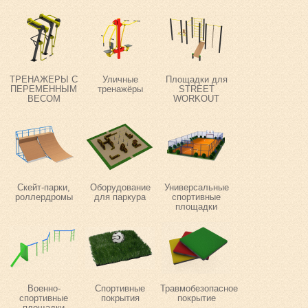
ТРЕНАЖЕРЫ С
Уличные
Площадки для
ПЕРЕМЕННЫМ
тренажёры
STREET
ВЕСОМ
WORKOUT
Скейт-парки,
Оборудование
Универсальные
роллердромы
для паркура
спортивные
площадки
Военно-
Спортивные
Травмобезопасное
спортивные
покрытия
покрытие
площадки