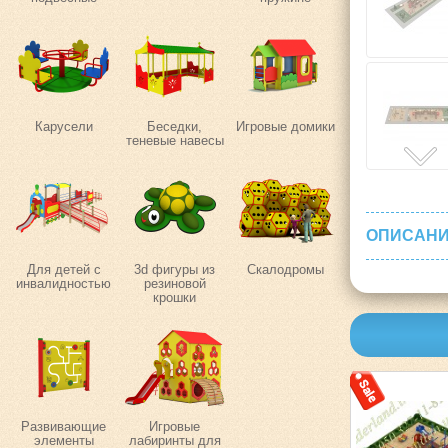
Карусели
Беседки,
Игровые домики
теневые навесы
ОПИСАНИ
Для детей с
3d фигуры из
Скалодромы
инвалидностью
резиновой
крошки
Развивающие
Игровые
элементы
лабиринты для