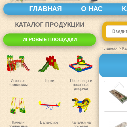
ГЛАВНАЯ
О НАС
К
КАТАЛОГ ПРОДУКЦИИ
ИГРОВЫЕ ПЛОЩАДКИ
Главная
>
Ка
Игровые
Горки
Песочницы и
комплексы
песочные
дворики
Качели
Балансиры
Качалки на
подвесные
пружине