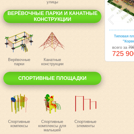
улицы
ВЕРЁВОЧНЫЕ ПАРКИ И КАНАТНЫЕ
КОНСТРУКЦИИ
Типовая п
"Корв
всего за
798
725 90
Верёвочные
Канатные
парки
конструкции
СПОРТИВНЫЕ ПЛОЩАДКИ
Спортивные
Спортивные
Спортивные
компексы
комплексы для
элементы
малышей