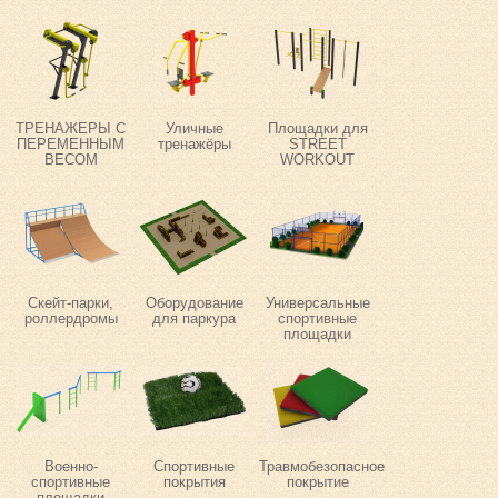
ТРЕНАЖЕРЫ С
Уличные
Площадки для
ПЕРЕМЕННЫМ
тренажёры
STREET
ВЕСОМ
WORKOUT
Скейт-парки,
Оборудование
Универсальные
роллердромы
для паркура
спортивные
площадки
Военно-
Спортивные
Травмобезопасное
спортивные
покрытия
покрытие
площадки