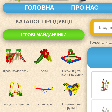
ГОЛОВНА
ПРО НАС
КАТАЛОГ ПРОДУКЦІЇ
ІГРОВІ МАЙДАНЧИКИ
Головна
>
Ка
Ігрові комплекси
Горки
Пісочниці та
пісочні дворики
Гойдалки підвісні
Балансири
Гойдалки на
пружині