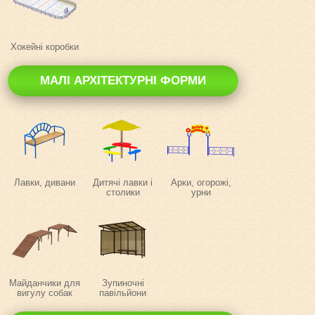
Хокейні коробки
МАЛІ АРХІТЕКТУРНІ ФОРМИ
Лавки, дивани
Дитячі лавки і
Арки, огорожі,
столики
урни
Майданчики для
Зупиночні
вигулу собак
павільйони