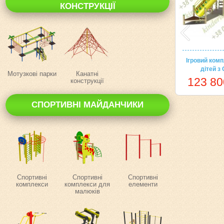
КОНСТРУКЦІЇ
Ігровий ком
дітей з
Мотузкові парки
Канатні
123 80
конструкції
СПОРТИВНІ МАЙДАНЧИКИ
Спортивні
Спортивні
Спортивні
комплекси
комплекси для
елементи
малюків