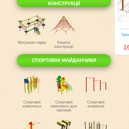
КОНСТРУКЦІЇ
Тре
Мотузкові парки
Канатні
1
конструкції
СПОРТИВНІ МАЙДАНЧИКИ
Спортивні
Спортивні
Спортивні
комплекси
комплекси для
елементи
малюків