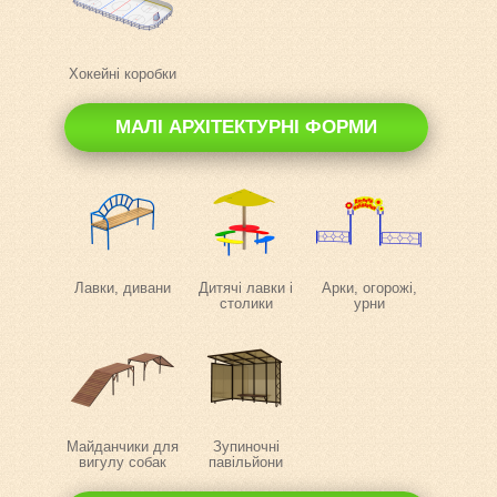
Хокейні коробки
МАЛІ АРХІТЕКТУРНІ ФОРМИ
Лавки, дивани
Дитячі лавки і
Арки, огорожі,
столики
урни
Майданчики для
Зупиночні
вигулу собак
павільйони