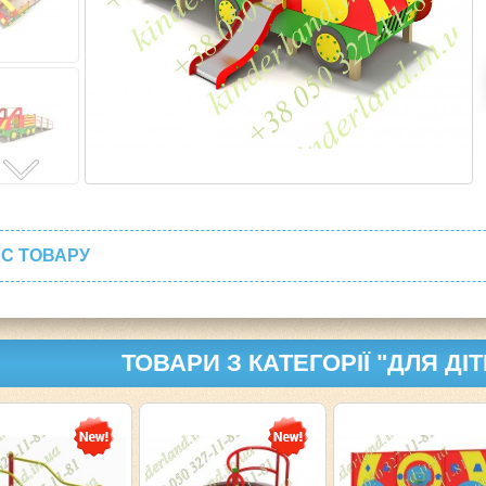
С ТОВАРУ
ТОВАРИ З КАТЕГОРІЇ "ДЛЯ ДІ