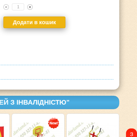
ТЕЙ З ІНВАЛІДНІСТЮ"
З