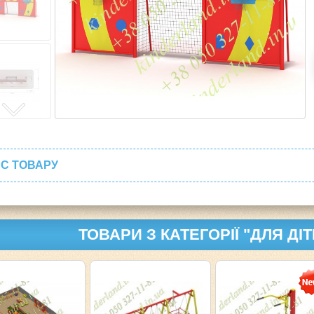
С ТОВАРУ
ТОВАРИ З КАТЕГОРІЇ "ДЛЯ ДІ