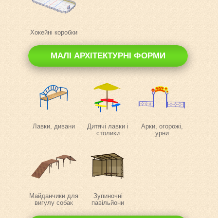
Хокейні коробки
МАЛІ АРХІТЕКТУРНІ ФОРМИ
Лавки, дивани
Дитячі лавки і
Арки, огорожі,
столики
урни
Майданчики для
Зупиночні
вигулу собак
павільйони