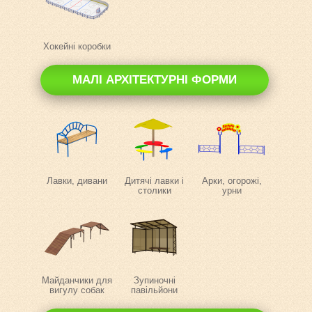
Хокейні коробки
МАЛІ АРХІТЕКТУРНІ ФОРМИ
Лавки, дивани
Дитячі лавки і
Арки, огорожі,
столики
урни
Майданчики для
Зупиночні
вигулу собак
павільйони