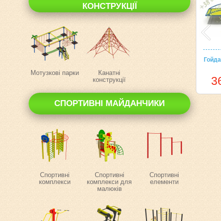
КОНСТРУКЦІЇ
Гойда
Мотузкові парки
Канатні
3
конструкції
СПОРТИВНІ МАЙДАНЧИКИ
Спортивні
Спортивні
Спортивні
комплекси
комплекси для
елементи
малюків