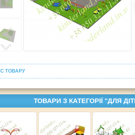
С ТОВАРУ
ТОВАРИ З КАТЕГОРІЇ "ДЛЯ ДІ