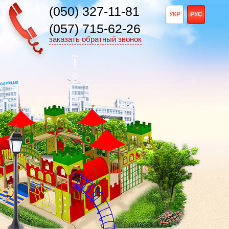
(050) 327-11-81
УКР
РУС
(057) 715-62-26
заказать обратный звонок