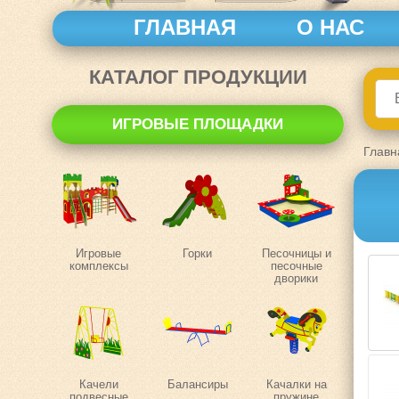
ГЛАВНАЯ
О НАС
КАТАЛОГ ПРОДУКЦИИ
ИГРОВЫЕ ПЛОЩАДКИ
Главн
Игровые
Горки
Песочницы и
комплексы
песочные
дворики
Качели
Балансиры
Качалки на
подвесные
пружине