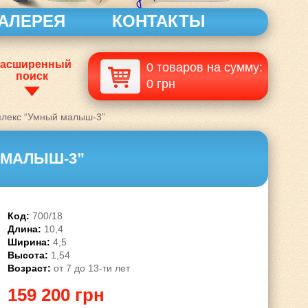
АЛЕРЕЯ
КОНТАКТЫ
асширенный
0 товаров на сумму:
поиск
0 грн
лекс “Умный малыш-3”
 МАЛЫШ-3”
Код:
700/18
Длина:
10,4
Ширина:
4,5
Высота:
1,54
Возраст:
от 7 до 13-ти лет
159 200 грн