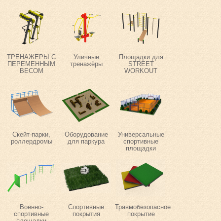
ТРЕНАЖЕРЫ С
Уличные
Площадки для
ПЕРЕМЕННЫМ
тренажёры
STREET
ВЕСОМ
WORKOUT
Скейт-парки,
Оборудование
Универсальные
роллердромы
для паркура
спортивные
площадки
Военно-
Спортивные
Травмобезопасное
спортивные
покрытия
покрытие
площадки