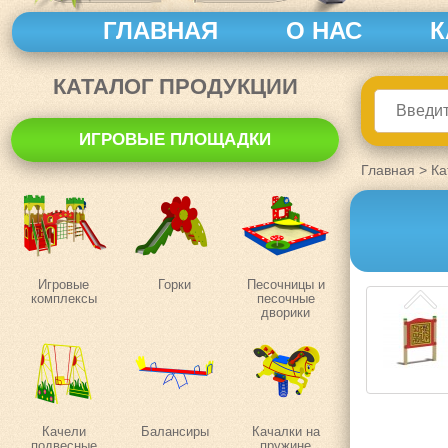
ГЛАВНАЯ
О НАС
К
КАТАЛОГ ПРОДУКЦИИ
ИГРОВЫЕ ПЛОЩАДКИ
Главная
>
Ка
Игровые
Горки
Песочницы и
комплексы
песочные
дворики
Качели
Балансиры
Качалки на
подвесные
пружине