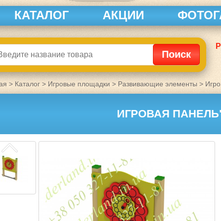
КАТАЛОГ
АКЦИИ
ФОТОГ
Р
ая
>
Каталог
>
Игровые площадки
>
Развивающие элементы
>
Игро
ИГРОВАЯ ПАНЕЛЬ