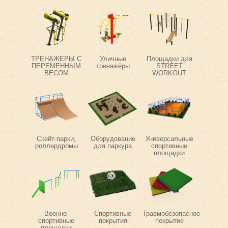
ТРЕНАЖЕРЫ С
Уличные
Площадки для
ПЕРЕМЕННЫМ
тренажёры
STREET
ВЕСОМ
WORKOUT
Скейт-парки,
Оборудование
Универсальные
роллердромы
для паркура
спортивные
площадки
Военно-
Спортивные
Травмобезопасное
спортивные
покрытия
покрытие
площадки