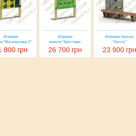
Игровая
Игровая
Игровая панель
ль"Математика-3"
панель"Крестики-
"Касса"
нолики"
1 800 грн
26 700 грн
23 900 гр