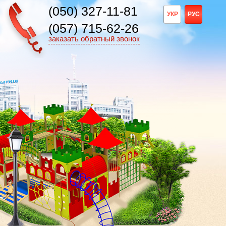
(050) 327-11-81
УКР
РУС
(057) 715-62-26
заказать обратный звонок