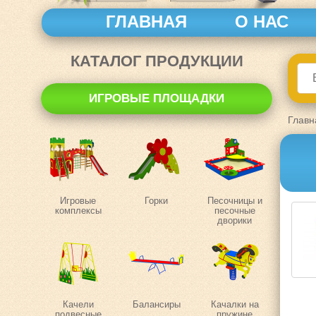
ГЛАВНАЯ
О НАС
КАТАЛОГ ПРОДУКЦИИ
ИГРОВЫЕ ПЛОЩАДКИ
Главн
Игровые
Горки
Песочницы и
комплексы
песочные
дворики
Качели
Балансиры
Качалки на
подвесные
пружине