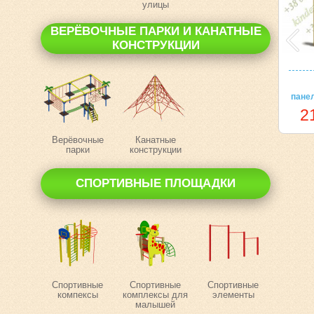
улицы
ВЕРЁВОЧНЫЕ ПАРКИ И КАНАТНЫЕ
КОНСТРУКЦИИ
пане
2
Верёвочные
Канатные
парки
конструкции
СПОРТИВНЫЕ ПЛОЩАДКИ
Спортивные
Спортивные
Спортивные
компексы
комплексы для
элементы
малышей