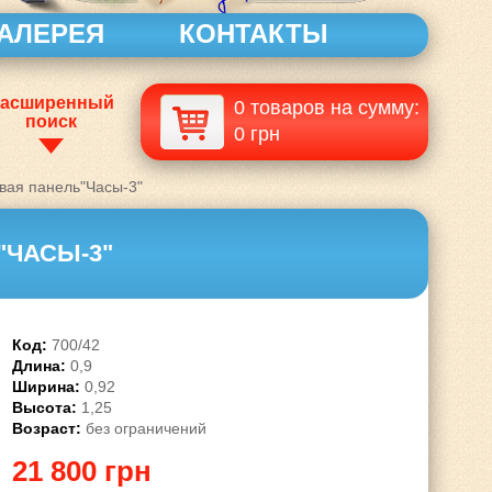
АЛЕРЕЯ
КОНТАКТЫ
асширенный
0 товаров на сумму:
поиск
0 грн
вая панель"Часы-3"
"ЧАСЫ-3"
Код:
700/42
Длина:
0,9
Ширина:
0,92
Высота:
1,25
Возраст:
без ограничений
21 800 грн