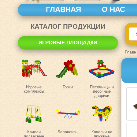
ГЛАВНАЯ
О НАС
КАТАЛОГ ПРОДУКЦИИ
ИГРОВЫЕ ПЛОЩАДКИ
Главн
Игровые
Горки
Песочницы и
комплексы
песочные
дворики
Качели
Балансиры
Качалки на
подвесные
пружине