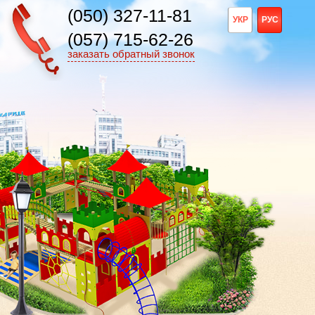
(050) 327-11-81
УКР
РУС
(057) 715-62-26
заказать обратный звонок