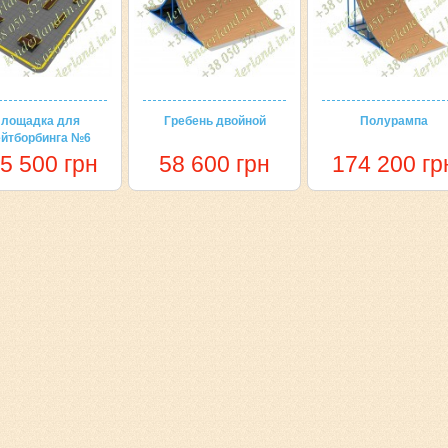
лощадка для
Гребень двойной
Полурампа
ейтборбинга №6
5 500 грн
58 600 грн
174 200 гр