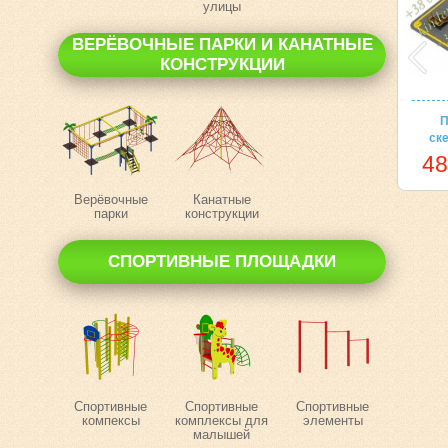
улицы
ВЕРЁВОЧНЫЕ ПАРКИ И КАНАТНЫЕ
КОНСТРУКЦИИ
П
ск
48
Верёвочные
Канатные
парки
конструкции
СПОРТИВНЫЕ ПЛОЩАДКИ
Спортивные
Спортивные
Спортивные
компексы
комплексы для
элементы
малышей