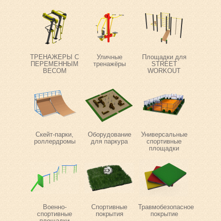
ТРЕНАЖЕРЫ С
Уличные
Площадки для
ПЕРЕМЕННЫМ
тренажёры
STREET
ВЕСОМ
WORKOUT
Скейт-парки,
Оборудование
Универсальные
роллердромы
для паркура
спортивные
площадки
Военно-
Спортивные
Травмобезопасное
спортивные
покрытия
покрытие
площадки