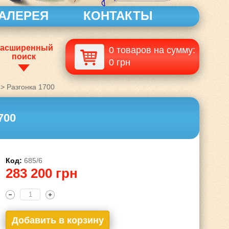
АЛЕРЕЯ
КОНТАКТЫ
асширенный
0 товаров на сумму:
поиск
0 грн
>
Разгонка 1700
700
Код:
685/6
283 200 грн