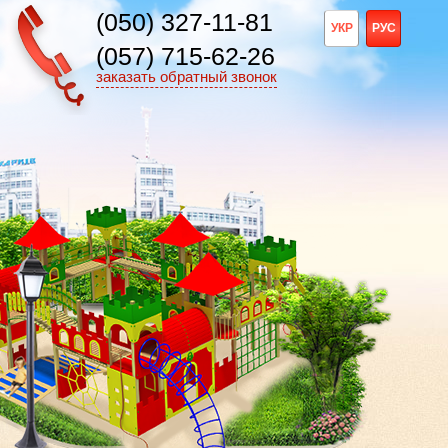
(050) 327-11-81
УКР
РУС
(057) 715-62-26
заказать обратный звонок