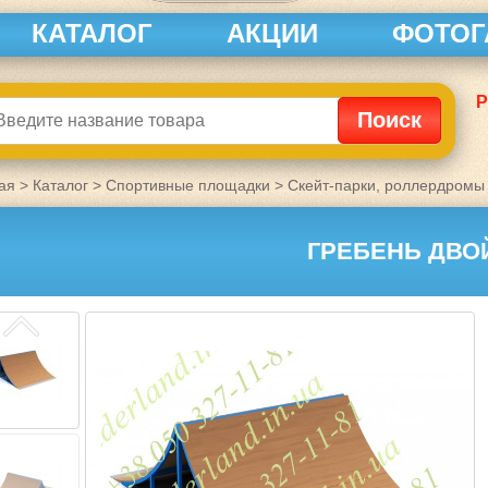
КАТАЛОГ
АКЦИИ
ФОТОГ
Р
ая
>
Каталог
>
Спортивные площадки
>
Скейт-парки, роллердромы
ГРЕБЕНЬ ДВО