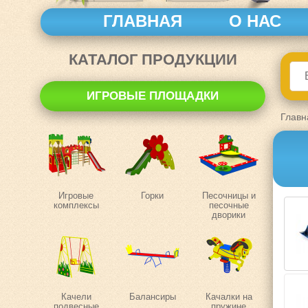
ГЛАВНАЯ
О НАС
КАТАЛОГ ПРОДУКЦИИ
ИГРОВЫЕ ПЛОЩАДКИ
Главн
Игровые
Горки
Песочницы и
комплексы
песочные
дворики
Качели
Балансиры
Качалки на
подвесные
пружине