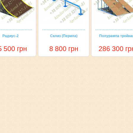
Радиус-2
Склиз (Перила)
Полурампа тройна
5 500 грн
8 800 грн
286 300 гр