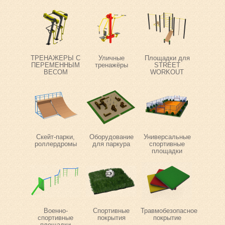
ТРЕНАЖЕРЫ С
Уличные
Площадки для
ПЕРЕМЕННЫМ
тренажёры
STREET
ВЕСОМ
WORKOUT
Скейт-парки,
Оборудование
Универсальные
роллердромы
для паркура
спортивные
площадки
Военно-
Спортивные
Травмобезопасное
спортивные
покрытия
покрытие
площадки