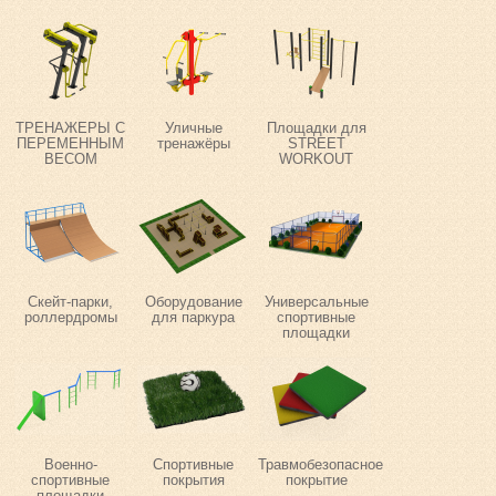
ТРЕНАЖЕРЫ С
Уличные
Площадки для
ПЕРЕМЕННЫМ
тренажёры
STREET
ВЕСОМ
WORKOUT
Скейт-парки,
Оборудование
Универсальные
роллердромы
для паркура
спортивные
площадки
Военно-
Спортивные
Травмобезопасное
спортивные
покрытия
покрытие
площадки