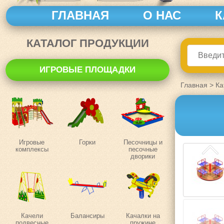
ГЛАВНАЯ
О НАС
К
КАТАЛОГ ПРОДУКЦИИ
ИГРОВЫЕ ПЛОЩАДКИ
Главная
>
Ка
Игровые
Горки
Песочницы и
комплексы
песочные
дворики
Качели
Балансиры
Качалки на
подвесные
пружине