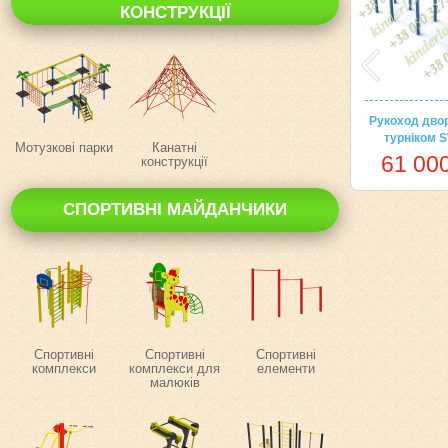
КОНСТРУКЦІЇ
Рукоход двор
турніком S
Мотузкові парки
Канатні
61 000
конструкції
СПОРТИВНІ МАЙДАНЧИКИ
Спортивні
Спортивні
Спортивні
комплекси
комплекси для
елементи
малюків