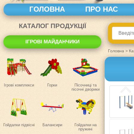
ГОЛОВНА
ПРО НАС
КАТАЛОГ ПРОДУКЦІЇ
ІГРОВІ МАЙДАНЧИКИ
Головна
>
Ка
Ігрові комплекси
Горки
Пісочниці та
пісочні дворики
Гойдалки підвісні
Балансири
Гойдалки на
пружині