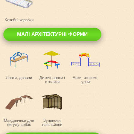
Хокейні коробки
МАЛІ АРХІТЕКТУРНІ ФОРМИ
Лавки, дивани
Дитячі лавки і
Арки, огорожі,
столики
урни
Майданчики для
Зупиночні
вигулу собак
павільйони