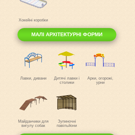
Хокейні коробки
МАЛІ АРХІТЕКТУРНІ ФОРМИ
Лавки, дивани
Дитячі лавки і
Арки, огорожі,
столики
урни
Майданчики для
Зупиночні
вигулу собак
павільйони