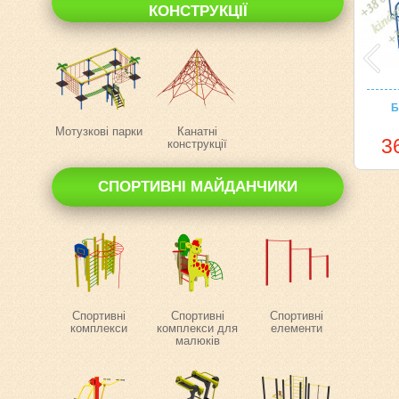
КОНСТРУКЦІЇ
Б
Мотузкові парки
Канатні
3
конструкції
СПОРТИВНІ МАЙДАНЧИКИ
Спортивні
Спортивні
Спортивні
комплекси
комплекси для
елементи
малюків