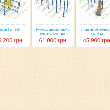
руси SW - 658
Рукоход дворівневий з
Спортивний компле
турніком SW - 656
SW - 653
6 200 грн
61 000 грн
45 900 гр