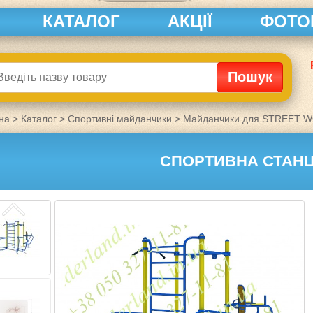
КАТАЛОГ
АКЦІЇ
ФОТО
на
>
Каталог
>
Спортивні майданчики
>
Майданчики для STREET 
СПОРТИВНА СТАНЦ