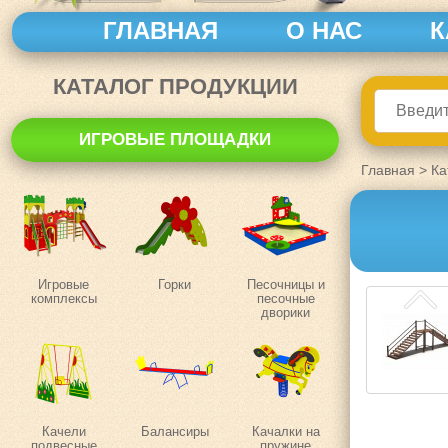
ГЛАВНАЯ
О НАС
К
КАТАЛОГ ПРОДУКЦИИ
ИГРОВЫЕ ПЛОЩАДКИ
Главная
>
Ка
Игровые
Горки
Песочницы и
комплексы
песочные
дворики
Качели
Балансиры
Качалки на
подвесные
пружине