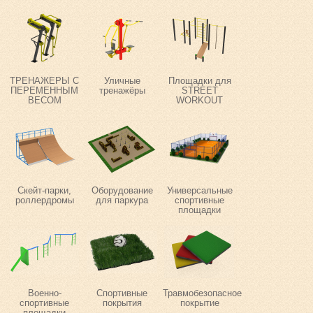
ТРЕНАЖЕРЫ С
Уличные
Площадки для
ПЕРЕМЕННЫМ
тренажёры
STREET
ВЕСОМ
WORKOUT
Скейт-парки,
Оборудование
Универсальные
роллердромы
для паркура
спортивные
площадки
Военно-
Спортивные
Травмобезопасное
спортивные
покрытия
покрытие
площадки