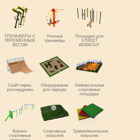
ТРЕНАЖЕРЫ С
Уличные
Площадки для
ПЕРЕМЕННЫМ
тренажёры
STREET
ВЕСОМ
WORKOUT
Скейт-парки,
Оборудование
Универсальные
роллердромы
для паркура
спортивные
площадки
Военно-
Спортивные
Травмобезопасное
спортивные
покрытия
покрытие
площадки