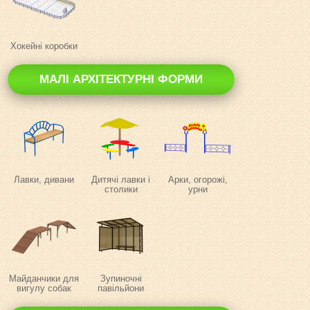
Хокейні коробки
МАЛІ АРХІТЕКТУРНІ ФОРМИ
Лавки, дивани
Дитячі лавки і
Арки, огорожі,
столики
урни
Майданчики для
Зупиночні
вигулу собак
павільйони