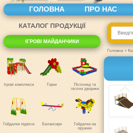
ГОЛОВНА
ПРО НАС
КАТАЛОГ ПРОДУКЦІЇ
ІГРОВІ МАЙДАНЧИКИ
Головна
>
Ка
Ігрові комплекси
Горки
Пісочниці та
пісочні дворики
Гойдалки підвісні
Балансири
Гойдалки на
пружині