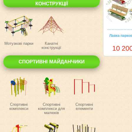
КОНСТРУКЦІЇ
Лавка парков
Мотузкові парки
Канатні
10 200
конструкції
СПОРТИВНІ МАЙДАНЧИКИ
Спортивні
Спортивні
Спортивні
комплекси
комплекси для
елементи
малюків