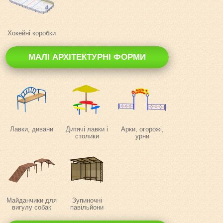
Хокейні коробки
МАЛІ АРХІТЕКТУРНІ ФОРМИ
Лавки, дивани
Дитячі лавки і
Арки, огорожі,
столики
урни
Майданчики для
Зупиночні
вигулу собак
павільйони