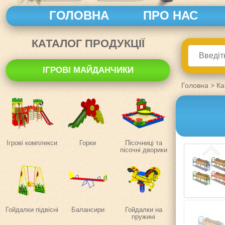
ГОЛОВНА
ПРО НАС
КАТАЛОГ ПРОДУКЦІЇ
ІГРОВІ МАЙДАНЧИКИ
Головна
>
Ка
Ігрові комплекси
Горки
Пісочниці та
пісочні дворики
Гойдалки підвісні
Балансири
Гойдалки на
пружині